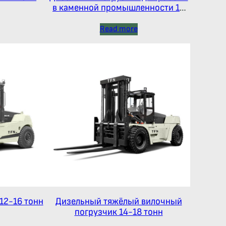
в каменной промышленности 12
тонн серия Х
Read more
12-16 тонн
Дизельный тяжёлый вилочный
погрузчик 14-18 тонн