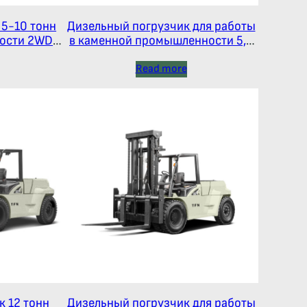
 5-10 тонн
Дизельный погрузчик для работы
 2WD и
в каменной промышленности 5,5
тонн серия Х
Read more
к 12 тонн
Дизельный погрузчик для работы