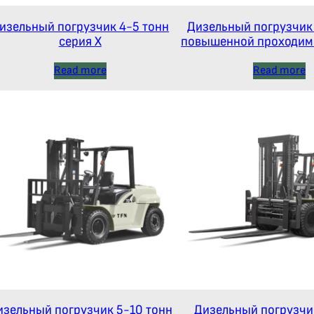
изельный погрузчик 4-5 тонн
Дизельный погрузчик
серия Х
повышенной проходимости
4WD
Read more
Read more
изельный погрузчик 5-10 тонн
Дизельный погрузчи