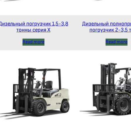
Дизельный погрузчик 1,5-3,8
Дизельный полнопр
тонны серия Х
погрузчик 2-3,5 
повышенной прохо
Read more
Read more