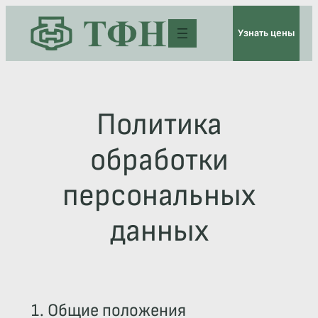
Перейти
Узнать цены
к
содержимому
Политика
обработки
персональных
данных
1. Общие положения