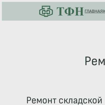
Перейти
ГЛАВНАЯ
к
содержимому
Рем
Ремонт складской