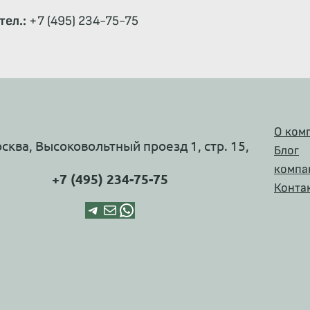
тел.:
+7 (495) 234-75-75
О ком
осква, Высоковольтный проезд 1, стр. 15,
Блог
компа
+7 (495) 234-75-75
Конта
Telegram
Почта
WhatsApp