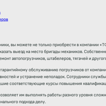
в
еров
ехники, вы можете не только приобрести в компании
аказать выезд на место бригады механиков. Собствен
монт автопогрузчиков, штабелеров, тягачей и другог
стгарантийному обслуживанию погрузчиков от компа
вностей и устранение неполадок. Сотрудники службы
дшие соответствующие курсы повышения квалификац
озволяет им выполнять работы разного уровня сложн
ального подхода делу.