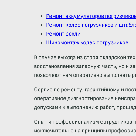
Ремонт аккумуляторов погрузчико
Ремонт колес погрузчиков и штабл
Ремонт рохли
Шиномонтаж колес погрузчиков
В случае выхода из строя складской т
восстановления запасную часть, но и з
позволяют нам оперативно выполнять ре
Сервис по ремонту, гарантийному и по
оперативное диагностирование неиспра
допусками к выполнению работ, проше
Опыт и профессионализм сотрудников п
исключительно на принципы профессион