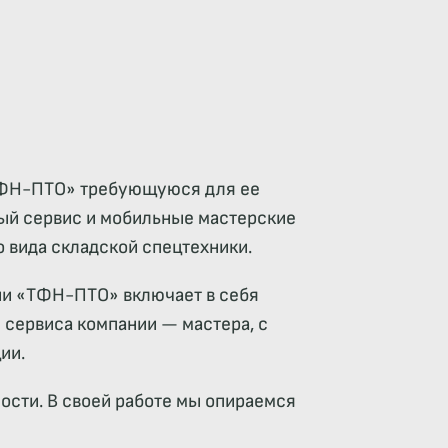
 «ТФН-ПТО» требующуюся для ее
ный сервис и мобильные мастерские
о вида складской спецтехники.
нии «ТФН-ПТО» включает в себя
 сервиса компании — мастера, с
ии.
ости. В своей работе мы опираемся