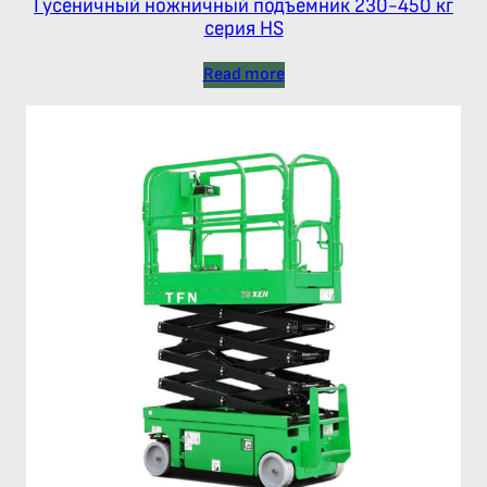
Гусеничный ножничный подъёмник 230-450 кг
серия HS
Read more