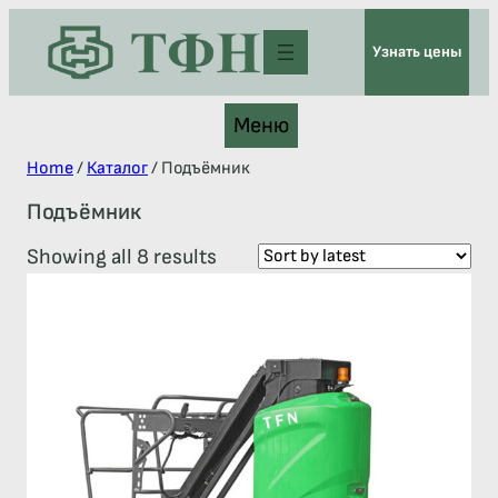
Узнать цены
Меню
Home
/
Каталог
/ Подъёмник
Подъёмник
Showing all 8 results