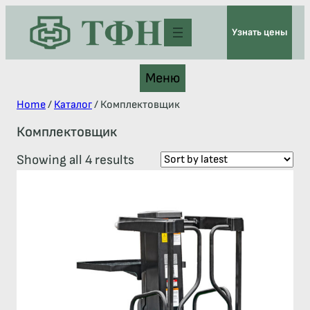
Узнать цены
Меню
Home
/
Каталог
/ Комплектовщик
Комплектовщик
Showing all 4 results