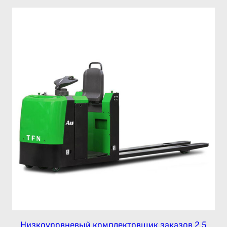
Низкоуровневый комплектовщик заказов 2,5