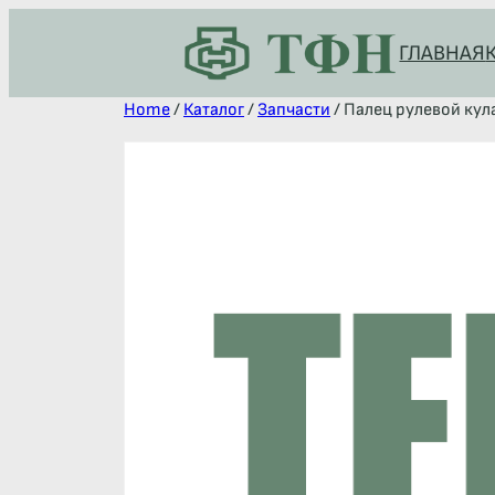
ГЛАВНАЯ
Home
/
Каталог
/
Запчасти
/ Палец рулевой кула