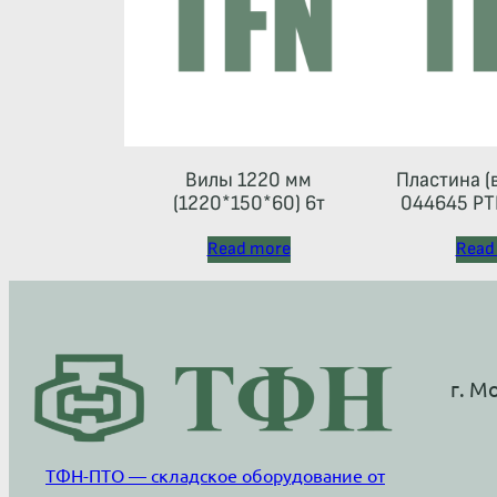
Вилы 1220 мм
Пластина (
(1220*150*60) 6т
044645 РТ
Read more
Read
г. М
ТФН-ПТО — складское оборудование от