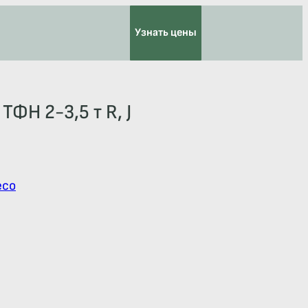
Узнать цены
ТФН 2-3,5 т R, J
есо