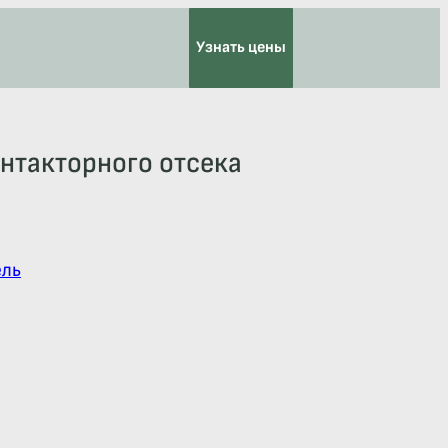
Узнать цены
нтакторного отсека
ель