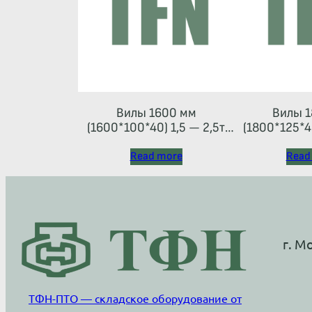
Вилы 1600 мм
Вилы 1
(1600*100*40) 1,5 — 2,5т
(1800*125*45
(каретка тип 2A)
Read more
Read
г. М
ТФН-ПТО — складское оборудование от