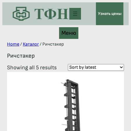
Узнать цены
Меню
Home
/
Каталог
/ Ричстакер
Ричстакер
Showing all 5 results