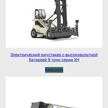
Электрический ричстакер с высоковольтной
батареей 9 тонн серии XH
Read more