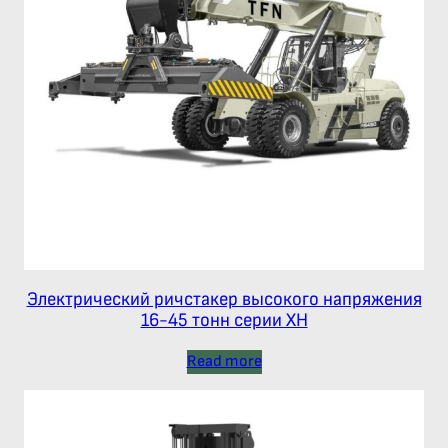
Электрический ричстакер высокого напряжения
16-45 тонн серии XH
Read more