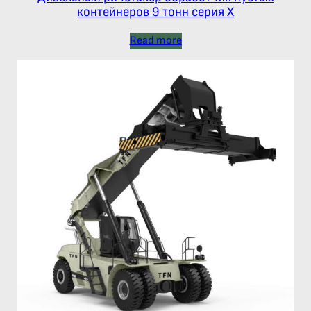
контейнеров 9 тонн серия Х
Read more