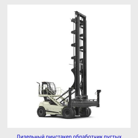
Дизельный ричстакер обработчик пустых